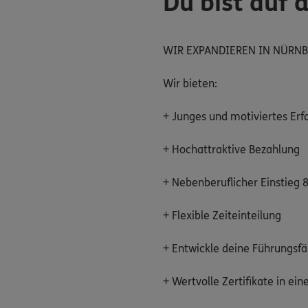
Du bist auf 
WIR EXPANDIEREN IN NÜRN
Wir bieten:
+ Junges und motiviertes Er
+ Hochattraktive Bezahlung
+ Nebenberuflicher Einstieg 
+ Flexible Zeiteinteilung
+ Entwickle deine Führungsf
+ Wertvolle Zertifikate in ei