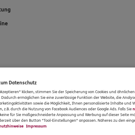
atung
mine
 zum Datenschutz
akzeptieren" klicken, stimmen Sie der Speicherung von Cookies und ähnlichen
. Dadurch ermöglichen Sie eine zuverlässige Funktion der Website, die Analy
rketingaktivitäten sowie die Möglichkeit, Ihnen personalisierte Inhalte und
n, z.B. durch die Nutzung von Facebook Audiences oder Google Ads. Falls Sie
n
r keine für Sie maßgeschneiderte Anpassung und Werbung auf dieser Seite mö
erzeit über den Button "Tool-Einstellungen" anpassen. Näheres zu den einge
hutzhinweise
Impressum