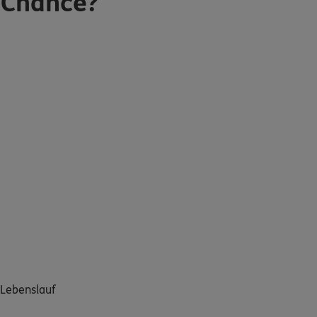
n Chance?
n Lebenslauf