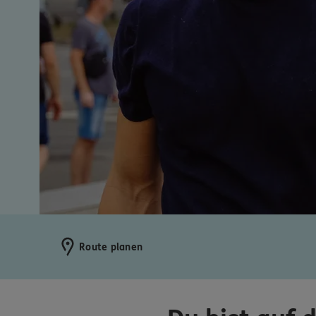
Route planen