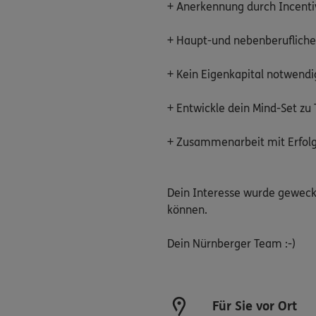
+ Anerkennung durch Incenti
+ Haupt-und nebenberuflich
+ Kein Eigenkapital notwendig
+ Entwickle dein Mind-Set zu
+ Zusammenarbeit mit Erfolg
Dein Interesse wurde geweckt
können.
Dein Nürnberger Team :-)
Für Sie vor Ort