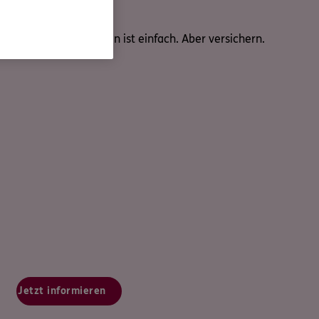
Nicht alles im Leben ist einfach. Aber versichern.
Jetzt informieren