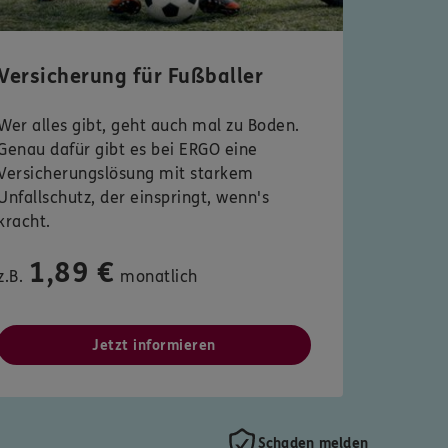
Versicherung für Fußballer
Wer alles gibt, geht auch mal zu Boden.
Genau dafür gibt es bei ERGO eine
Versicherungslösung mit starkem
Unfallschutz, der einspringt, wenn's
kracht.
1,89 €
z.B.
monatlich
Jetzt informieren
Schaden melden