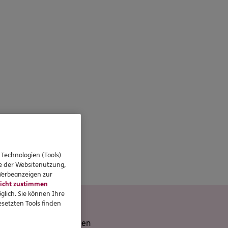
 Technologien (Tools)
se der Websitenutzung,
 Werbeanzeigen zur
icht zustimmen
glich. Sie können Ihre
setzten Tools finden
ERGO Versicherungen