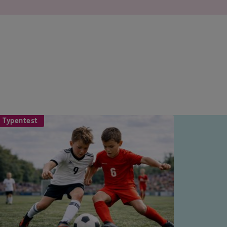
 Typentest