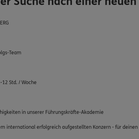
der Suche nach einer neue
BERG
folgs-Team
8-12 Std. / Woche
ähigkeiten in unserer Führungskräfte-Akademie
nem international erfolgreich aufgestellten Konzern - für deine