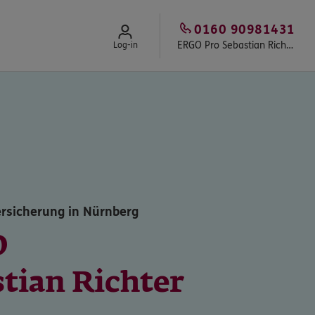
0160 90981431
ERGO Pro Sebastian Richter
Log-in
rsicherung in Nürnberg
O
tian Richter