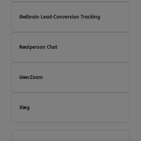
Outbrain Lead-Conversion Tracking
Realperson Chat
UserZoom
Xing