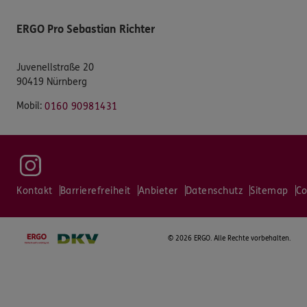
ERGO Pro Sebastian Richter
Juvenellstraße 20
90419 Nürnberg
Mobil:
0160 90981431
Kontakt
Barrierefreiheit
Anbieter
Datenschutz
Sitemap
Co
©
2026 ERGO. Alle Rechte vorbehalten.