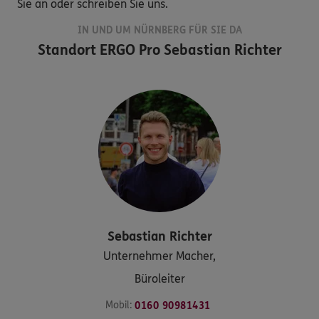
Sie an oder schreiben Sie uns.
IN UND UM NÜRNBERG FÜR SIE DA
Standort
ERGO Pro Sebastian Richter
Sebastian
Richter
Unternehmer Macher,
Büroleiter
Mobil:
0160 90981431