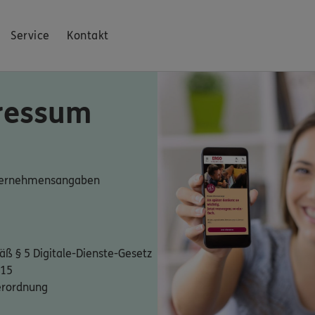
Service
Kontakt
ressum
nternehmensangaben
ß § 5 Digitale-Dienste-Gesetz
 15
erordnung