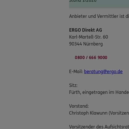
Stand 1/2026
Anbieter und Vermittler ist d
ERGO Direkt AG
Karl-Martell-Str. 60
90344 Nürnberg
0800 / 666 9000
E-Mail:
beratung@ergo.de
Sitz:
Fürth, eingetragen im Hande
Vorstand:
Christoph Klawunn (Vorsitzen
Vorsitzender des Aufsichtsrat