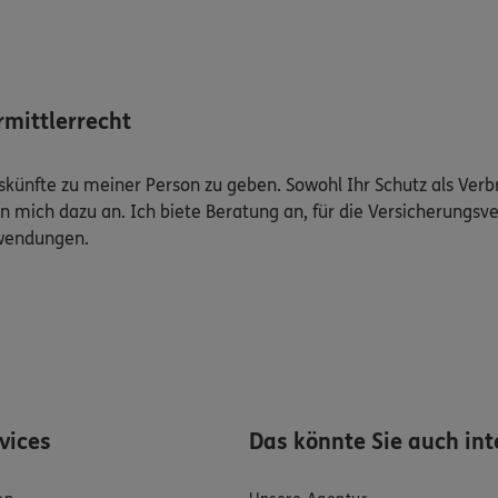
mittlerrecht
Auskünfte zu meiner Person zu geben. Sowohl Ihr Schutz als Ver
n mich dazu an. Ich biete Beratung an, für die Versicherungsve
uwendungen.
rvices
Das könnte Sie auch int