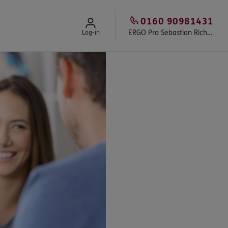
0160 90981431
ERGO Pro Sebastian Richter
Log-in