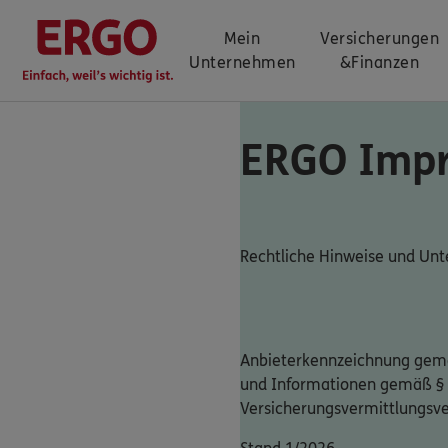
Mein
Versicherungen
Unternehmen
&
Finanzen
ERGO Imp
Rechtliche Hinweise und U
Anbieterkennzeichnung gemä
und Informationen gemäß §
Versicherungsvermittlungsv