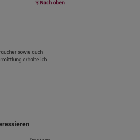
Nach oben
braucher sowie auch
rmittlung erhalte ich
eressieren