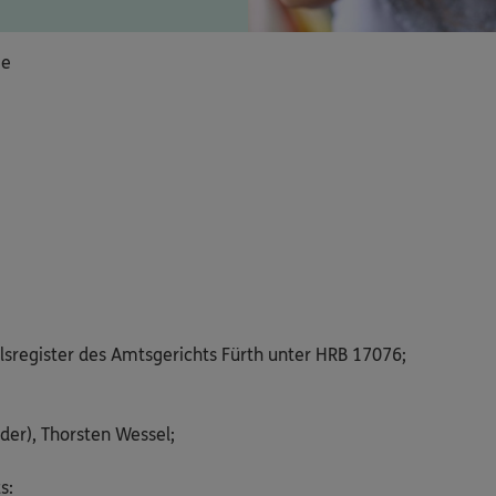
ie
lsregister des Amtsgerichts Fürth unter HRB 17076;
der), Thorsten Wessel;
s: