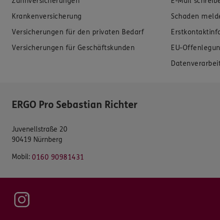
Zahnversicherungen
E-Mail schreib
Krankenversicherung
Schaden meld
Versicherungen für den privaten Bedarf
Erstkontaktin
Versicherungen für Geschäftskunden
EU-Offenlegun
Datenverarbei
ERGO Pro Sebastian Richter
Juvenellstraße 20
90419 Nürnberg
Mobil:
0160 90981431