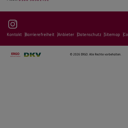
Kontakt
Barrierefreiheit
Anbieter
Datenschutz
Sitemap
Co
©
2026 ERGO. Alle Rechte vorbehalten.