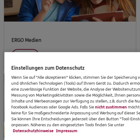
ERGO Medien
Mehr
Einstellungen zum Datenschutz
Wenn Sie auf "Alle akzeptieren" klicken, stimmen Sie der Speicherung 
und ähnlichen Technologien (Tools) auf Ihrem Gerät zu. Dadurch ermö
eine zuverlässige Funktion der Website, die Analyse der Websitenutzun
Messung von Marketingaktivitäten sowie die Möglichkeit, Ihnen persona
Inhalte und Werbeanzeigen zur Verfügung zu stellen, z.B. durch die N
Facebook Audiences oder Google Ads. Falls Sie
nicht zustimmen
möchten
keine für Sie maßgeschneiderte Anpassung und Werbung auf dieser Se
Sie können Ihre Entscheidungen jederzeit über den Button "Tool-Eins
anpassen. Näheres zu den eingesetzten Tools finden Sie unter
Datenschutzhinweise
Impressum