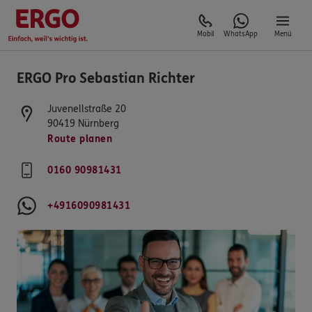
Mobil
WhatsApp
Menü
ERGO Pro Sebastian Richter
Juvenellstraße 20
90419
Nürnberg
Route planen
0160 90981431
+4916090981431