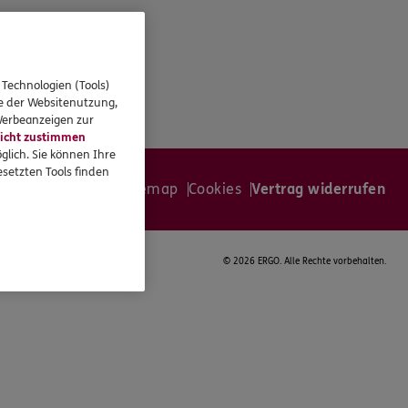
 Technologien (Tools)
se der Websitenutzung,
 Werbeanzeigen zur
icht zustimmen
glich. Sie können Ihre
setzten Tools finden
er
Datenschutz
Sitemap
Cookies
Vertrag widerrufen
©
2026 ERGO. Alle Rechte vorbehalten.