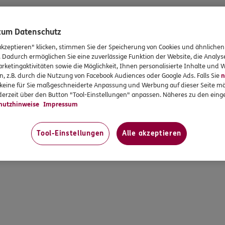
 zum Datenschutz
akzeptieren" klicken, stimmen Sie der Speicherung von Cookies und ähnlichen
. Dadurch ermöglichen Sie eine zuverlässige Funktion der Website, die Analy
rketingaktivitäten sowie die Möglichkeit, Ihnen personalisierte Inhalte und
n, z.B. durch die Nutzung von Facebook Audiences oder Google Ads. Falls Sie
n
r keine für Sie maßgeschneiderte Anpassung und Werbung auf dieser Seite mö
erzeit über den Button "Tool-Einstellungen" anpassen. Näheres zu den einge
Kontakt
Barrierefreiheit
Anbiet
hutzhinweise
Impressum
Tool-Einstellungen
Alle akzeptieren