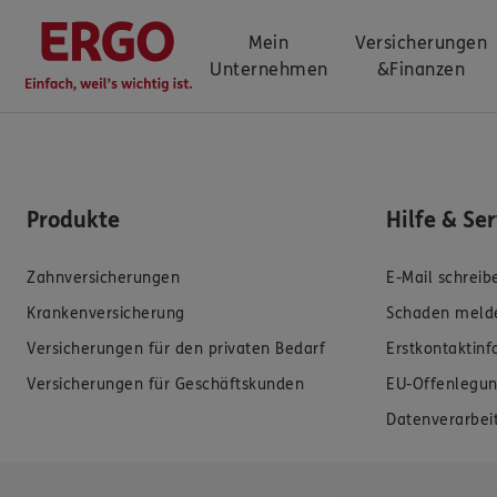
Mein
Versicherungen
Unternehmen
&
Finanzen
Produkte
Hilfe & Se
Zahnversicherungen
E-Mail schreib
Krankenversicherung
Schaden meld
Versicherungen für den privaten Bedarf
Erstkontaktin
Versicherungen für Geschäftskunden
EU-Offenlegun
Datenverarbei