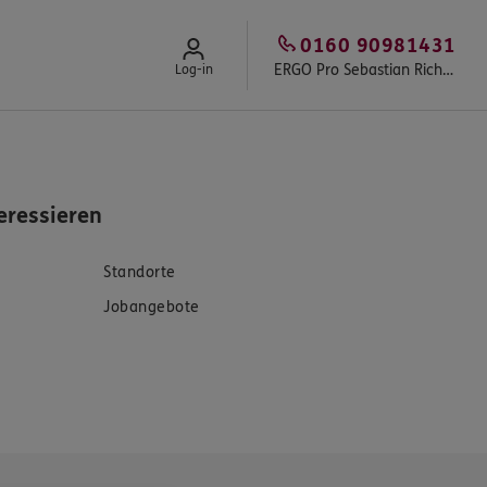
0160 90981431
ERGO Pro Sebastian Richter
Log-in
eressieren
Standorte
Jobangebote