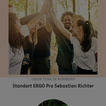
UNSER TEAM IN NÜRNBERG
Standort
ERGO Pro Sebastian Richter