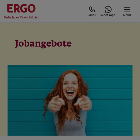
Mobil
WhatsApp
Menü
Jobangebote