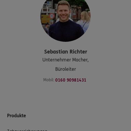
Sebastian
Richter
Unternehmer Macher,
Büroleiter
Mobil:
0160 90981431
Produkte