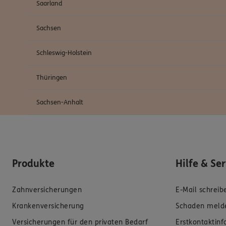
Saarland
Sachsen
Schleswig-Holstein
Thüringen
Sachsen-Anhalt
Produkte
Hilfe & Se
Zahnversicherungen
E-Mail schreib
Krankenversicherung
Schaden meld
Versicherungen für den privaten Bedarf
Erstkontaktin