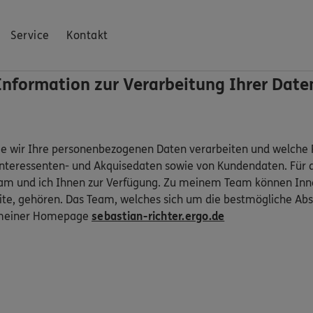
Service
Kontakt
Information zur Verarbeitung Ihrer Date
ie wir Ihre personenbezogenen Daten verarbeiten und welche R
Interessenten- und Akquisedaten sowie von Kundendaten. Für 
am und ich Ihnen zur Verfügung. Zu meinem Team können Inne
e, gehören. Das Team, welches sich um die bestmögliche Abs
uf meiner Homepage
sebastian-richter.ergo.de