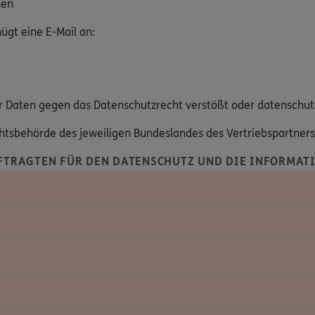
hen
gt eine E-Mail an:
hrer Daten gegen das Datenschutzrecht verstößt oder datenschut
ichtsbehörde des jeweiligen Bundeslandes des Vertriebspartner
FTRAGTEN FÜR DEN DATENSCHUTZ UND DIE INFORMATI