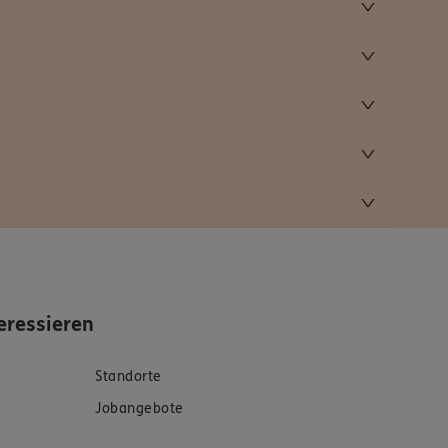
eressieren
Standorte
Jobangebote