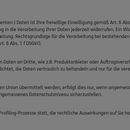
nten-) Daten ist Ihre freiwillige Einwilligung gemäß Art. 6 Abs
g in die Verarbeitung Ihrer Daten jederzeit widerrufen. Ein Wid
beitung. Rechtsgrundlage für die Verarbeitung bei bestehend
rt. 6 Abs. 1 f DSGVO.
n Daten an Dritte, wie z.B. Produktanbieter oder Auftragsver
flichtet, die Daten vertraulich zu behandeln und nur für die v
chen Union übermittelt werden, erfolgt dies nur, wenn angeme
angemessenes Datenschutzniveau sicherzustellen.
ofiling-Prozesse statt, die rechtliche Auswirkungen auf Sie ha