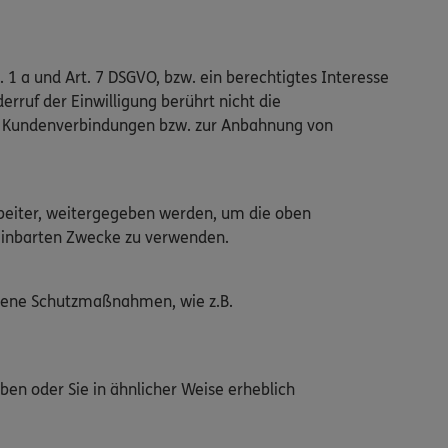
. 1 a und Art. 7 DSGVO, bzw. ein berechtigtes Interesse
erruf der Einwilligung berührt nicht die
en Kundenverbindungen bzw. zur Anbahnung von
arbeiter, weitergegeben werden, um die oben
ereinbarten Zwecke zu verwenden.
ssene Schutzmaßnahmen, wie z.B.
ben oder Sie in ähnlicher Weise erheblich