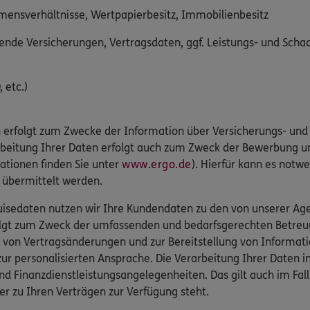
mmensverhältnisse, Wertpapierbesitz, Immobilienbesitz
nde Versicherungen, Vertragsdaten, ggf. Leistungs- und Sch
 etc.)
 erfolgt zum Zwecke der Information über Versicherungs- und 
arbeitung Ihrer Daten erfolgt auch zum Zweck der Bewerbung u
ationen finden Sie unter
www.ergo.de
). Hierfür kann es notwe
r übermittelt werden.
isedaten nutzen wir Ihre Kundendaten zu den von unserer Agen
folgt zum Zweck der umfassenden und bedarfsgerechten Betreu
 von Vertragsänderungen und zur Bereitstellung von Informat
r personalisierten Ansprache. Die Verarbeitung Ihrer Daten 
nd Finanzdienstleistungsangelegenheiten. Das gilt auch im Fa
er zu Ihren Verträgen zur Verfügung steht.