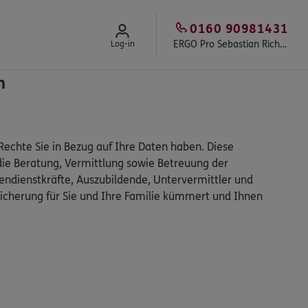
0160 90981431
ERGO Pro Sebastian Richter
Log-in
n
echte Sie in Bezug auf Ihre Daten haben. Diese
die Beratung, Vermittlung sowie Betreuung der
ndienstkräfte, Auszubildende, Untervermittler und
icherung für Sie und Ihre Familie kümmert und Ihnen