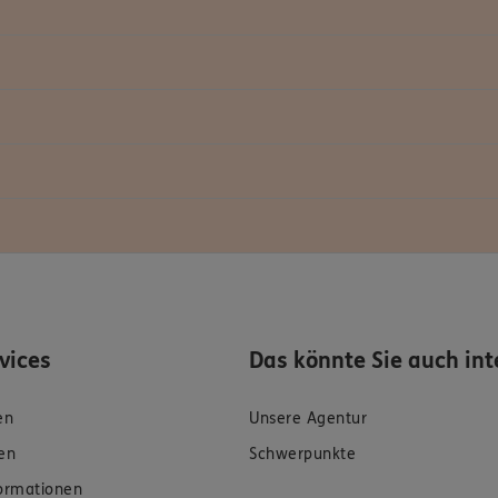
rvices
Das könnte Sie auch int
en
Unsere Agentur
en
Schwerpunkte
formationen