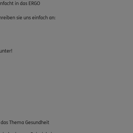
nfacht in das ERGO
eiben sie uns einfach an:
unter!
m das Thema Gesundheit