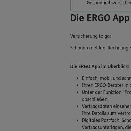
Gesundheitsversiche
Die ERGO App
Versicherung to go:
Schaden melden, Rechnungen e
Die ERGO App im Überblick:
Einfach, mobil und sch
Ihren ERGO-Berater in d
Unter der Funktion "Pr
abschließen.
Vertragsdaten einsehen
Ihre Details zum Vertra
Digitales Postfach: Sc
Vertragsunterlagen, die