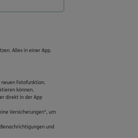
en. Alles in einer App.
 neuen Fotofunktion.
aktieren können.
r direkt in der App
Meine Versicherungen“, um
h Benachrichtigungen und