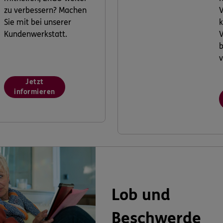
zu verbessern? Machen
V
Sie mit bei unserer
k
Kundenwerkstatt.
V
v
Jetzt
informieren
Lob und
Beschwerde