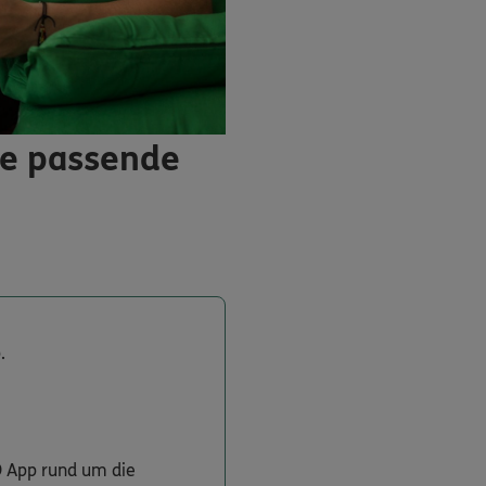
ie passende
.
O App rund um die