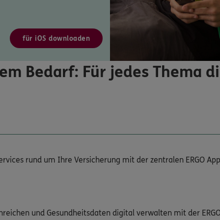
für iOS downloaden
em Bedarf: Für jedes Thema d
Services rund um Ihre Versicherung mit der zentralen ERGO App
nreichen und Gesundheitsdaten digital verwalten mit der ERG