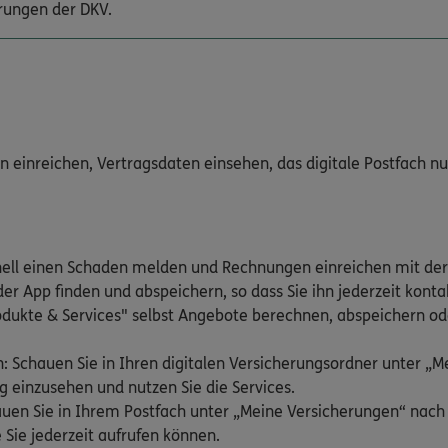
rungen der DKV.
inreichen, Vertragsdaten einsehen, das digitale Postfach nutz
nell einen Schaden melden und Rechnungen einreichen mit der
er App finden und abspeichern, so dass Sie ihn jederzeit kont
odukte & Services" selbst Angebote berechnen, abspeichern ode
: Schauen Sie in Ihren digitalen Versicherungsordner unter „
g einzusehen und nutzen Sie die Services.
hauen Sie in Ihrem Postfach unter „Meine Versicherungen“ nac
 Sie jederzeit aufrufen können.