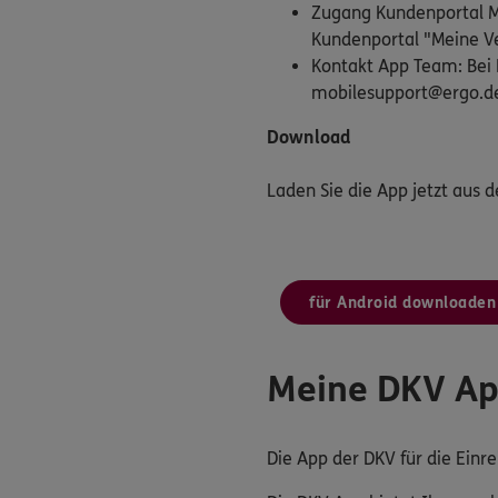
Zugang Kundenportal Me
Kundenportal "Meine Ve
Kontakt App Team: Bei 
mobilesupport@ergo.d
Download
Laden Sie die App jetzt aus 
für Android downloaden
Meine DKV A
Die App der DKV für die Ein