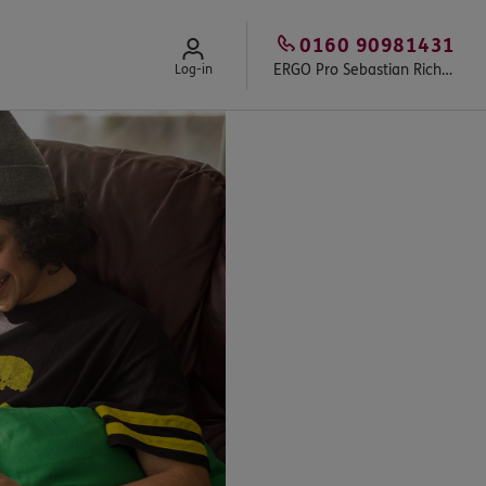
0160 90981431
ERGO Pro Sebastian Richter
Log-in