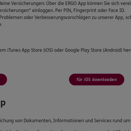
ine Versicherungen: Über die ERGO App können Sie sich verei
rsicherungen" einloggen. Per PIN, Fingerprint oder Face ID.
Problemen oder Verbesserungsvorschlägen zu unserer App, schr
e
dem iTunes App Store (iOS) oder Google Play Store (Android) her
für iOS downloaden
pp
reichung von Dokumenten, Informationen und Services rund u